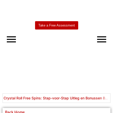
Take a Free Assessment
Worldbridge
AI Agent
Crystal Roll Free Spins: Stap-voor-Stap Uitleg en Bonussen Berekenen
Maxbet Login: Schritt-für-Schritt-Anleitung für Neulinge
Back Home