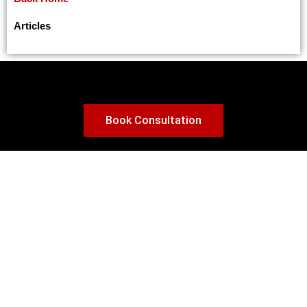
Guida al Boomerang Casino Slots: Analisi Pratica, Sicurezza e Gestione Della Bankroll
Teljes kaszinó útmutató: regisztráció, bónuszok és mobil játék
Articles
NV Casino Anleitung: Registrierung, Bonus-Mathematik und Zahlungen
Hugo Casino: Komplett teknisk guide fra login til utbetaling
Live vs RNG – Comment maximiser ses gains grâce aux tournois et aux bonus
Online casino registratie en login – een stapsgewijze gids
Book Consultation
Platforma Nv: Ghid practic de înregistrare și primul retragere
Rizkin kasinobonukset ja mobiilipääsy: opas nopeisiin kotiutuksiin