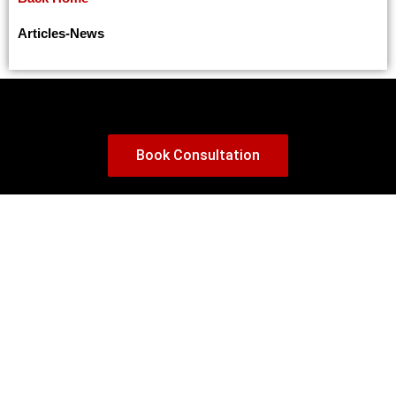
Guía completa del casino online PokerStars: registro, bonos y pagos
Guida pratica a casinoly online – Iscrizione, bonus e pagamenti
Articles
-
News
Da tavolo a milione : come una strategia di gestione del rischio ha trasformato la vita di un giocatore
Strategii De A Selectează În Siguranță Virtual Platforme Vulkan Casino — RO Claim Bonus
Guía Completa del Protocolo de iGaming: Configuración, Bonos y Seguridad
Energycasino teljes útmutató – regisztráció, bónusz, kifizetés
Book Consultation
Boaboa Casino Online – Der praktische Guide zur App und Einrichtung
Nocna wędrówka po cyfrowym kasynie: opowieść o designie i nastroju