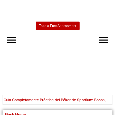
Take a Free Assessment
Guía Completamente Práctica del Póker de Sportium: Bonos, Pagos y Juego Seguro
Worldbridge
AI Agent
Jak obliczyć i wykorzystać Stonevegas casino bonus: szczegółowy poradnik
Back Home