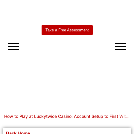
Take a Free Assessment
How to Play at Luckytwice Casino: Account Setup to First Withdrawal
Worldbridge
AI Agent
World Cup e Live Casino: la strategia con free‑spin per trasformare il calcio in vincite
Back Home