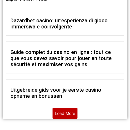
Dazardbet casino: un’esperienza di gioco
immersiva e coinvolgente
Guide complet du casino en ligne : tout ce
que vous devez savoir pour jouer en toute
sécurité et maximiser vos gains
Uitgebreide gids voor je eerste casino-
opname en bonussen
Load More