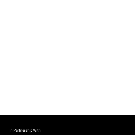
Start Chat
In Partnership With